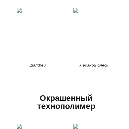
Шалфей
Ледяной блеск
Окрашенный
технополимер