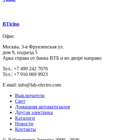
BTicino
Офис
Москва, 3-я Фрунзенская ул.
дом 9, подъезд 5
Арка справа от банка ВТБ и во дворе направо
Тел.: +7 499 242 7076
Тел.: +7 916 069 9923
E-mail: info@lab-electro.com
Выключатели
Свет
Домашняя автоматизация
Другая электрика
Каталоги
Новости
Контакты
© Лаборатория Электро 2000 - 2026