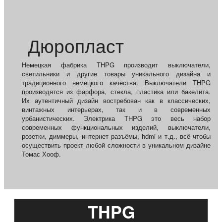
Дюропласт
Немецкая фабрика THPG производит выключатели,
светильники и другие товары уникального дизайна и
традиционного немецкого качества. Выключатели THPG
производятся из фарфора, стекла, пластика или бакелита.
Их аутентичный дизайн востребован как в классических,
винтажных интерьерах, так и в современных
урбанистических. Электрика THPG это весь набор
современных функциональных изделий, выключатели,
розетки, диммеры, интернет разъёмы, hdmi и т.д., всё чтобы
осуществить проект любой сложности в уникальном дизайне
Томас Хооф.
THPG